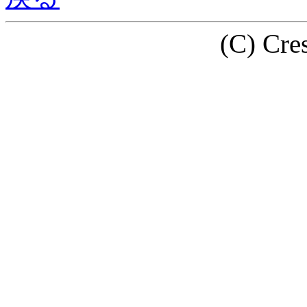
(C) Cre